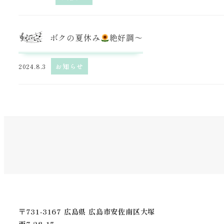
ボクの夏休み
絶好調〜
2024.8.3
お知らせ
〒731-3167 広島県 広島市安佐南区大塚
西7-28-15