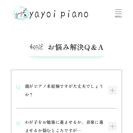
MENU
お悩み解決Q＆A
親がピアノ未経験ですが大丈夫でしょう
か？
わが子をお勉強に進ませるか、音楽に進
ませるか悩むところですが…