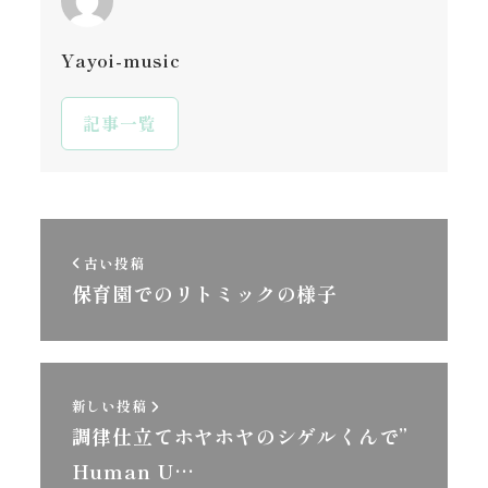
Yayoi-music
記事一覧
古い投稿
保育園でのリトミックの様子
新しい投稿
調律仕立てホヤホヤのシゲルくんで”
Human U…