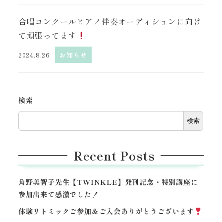
合唱コンクールピアノ伴奏オーディションに向け
て頑張ってます
2024.8.26
お知らせ
検索
検索
Recent Posts
角野美智子先生【TWINKLE】発刊記念・特別講座に
参加出来て感激でした！
体験リトミックご参加＆ご入会ありがとうございます