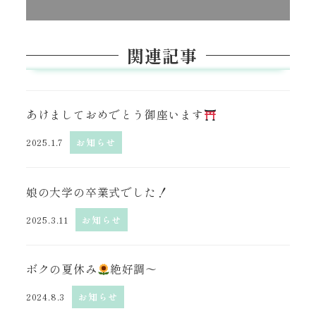
関連記事
あけましておめでとう御座います
2025.1.7
お知らせ
娘の大学の卒業式でした！
2025.3.11
お知らせ
ボクの夏休み
絶好調〜
2024.8.3
お知らせ