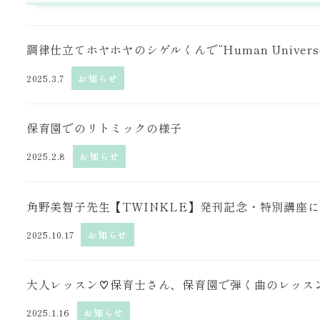
調律仕立てホヤホヤのシゲルくんで”Human Univers
2025.3.7
お知らせ
保育園でのリトミックの様子
2025.2.8
お知らせ
角野美智子先生【TWINKLE】発刊記念・特別講座
2025.10.17
お知らせ
大人レッスン♡保育士さん、保育園で弾く曲のレッス
2025.1.16
お知らせ