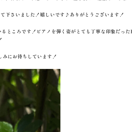
めて下さいました！嬉しいです♪ありがとうございます！
いるところです！ピアノを弾く姿がとても丁寧な印象だった
！
しみにお待ちしています！