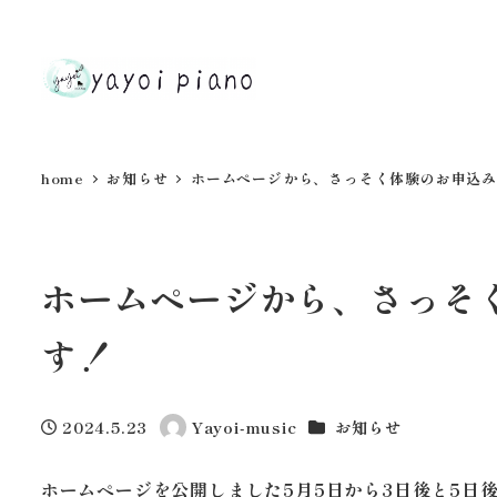
home
お知らせ
ホームページから、さっそく体験のお申込み
ホームページから、さっそ
す！
カテゴリー
2024.5.23
Yayoi-music
お知らせ
投稿日
著
者
ホームページを公開しました5月5日から3日後と5日