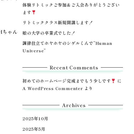
体験リトミックご参加＆ご入会ありがとうござい
ます
リトミッククラス新規開講します！
Hちゃん
娘の大学の卒業式でした！
調律仕立てホヤホヤのシゲルくんで”Human
Universe”
Recent Comments
初めてのホームページ完成までもう少しです
に
A WordPress Commenter
より
Archives
2025年10月
2025年5月