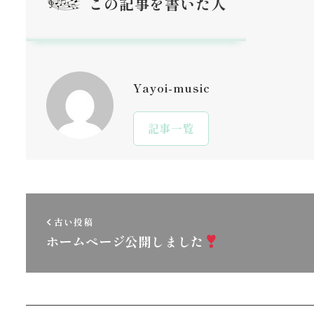
この記事を書いた人
Yayoi-music
記事一覧
古い投稿
ホームページ公開しました