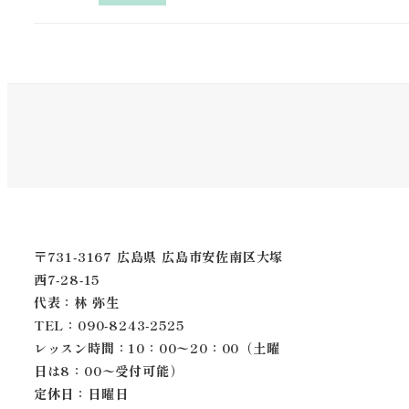
〒731-3167 広島県 広島市安佐南区大塚
西7-28-15
代表：林 弥生
TEL：090-8243-2525
レッスン時間：10：00〜20：00（土曜
日は8：00〜受付可能）
定休日：日曜日